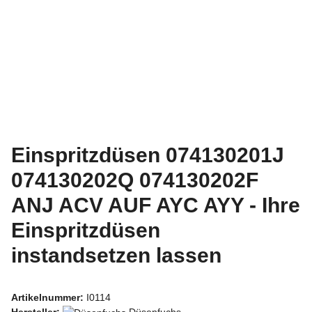
Einspritzdüsen 074130201J
074130202Q 074130202F
ANJ ACV AUF AYC AYY - Ihre
Einspritzdüsen
instandsetzen lassen
Artikelnummer:
I0114