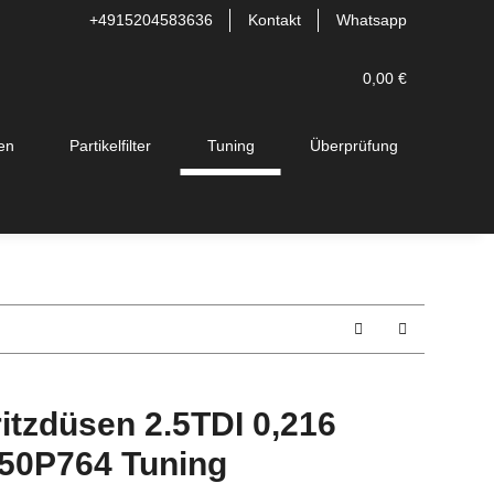
+4915204583636
Kontakt
Whatsapp
0,00 €
en
Partikelfilter
Tuning
Überprüfung
tzdüsen 2.5TDI 0,216
50P764 Tuning