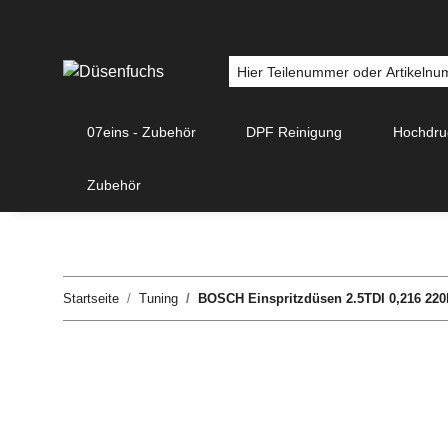
07eins - Zubehör
DPF Reinigung
Hochdr
Zubehör
Startseite
Tuning
BOSCH Einspritzdüsen 2.5TDI 0,216 22