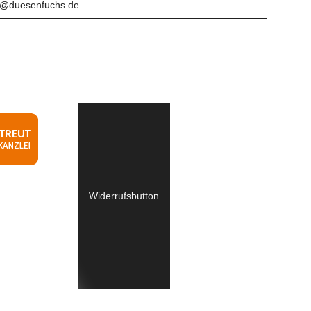
o@duesenfuchs.de
Widerrufsbutton