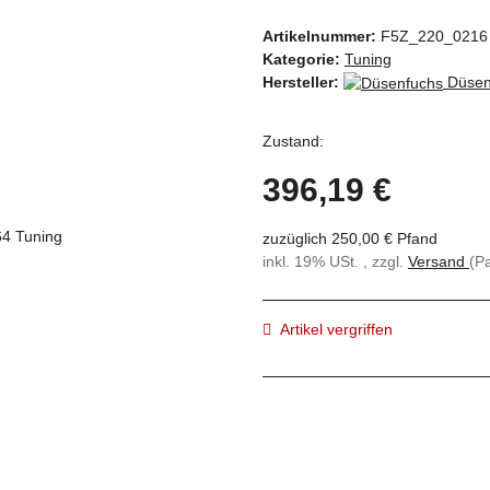
Artikelnummer:
F5Z_220_0216
Kategorie:
Tuning
Hersteller:
Düsen
Zustand:
396,19 €
zuzüglich 250,00 € Pfand
inkl. 19% USt. , zzgl.
Versand
(P
Artikel vergriffen