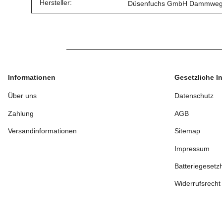
Hersteller:
Düsenfuchs GmbH Dammweg 3 
Informationen
Gesetzliche I
Über uns
Datenschutz
Zahlung
AGB
Versandinformationen
Sitemap
Impressum
Batteriegesetz
Widerrufsrecht