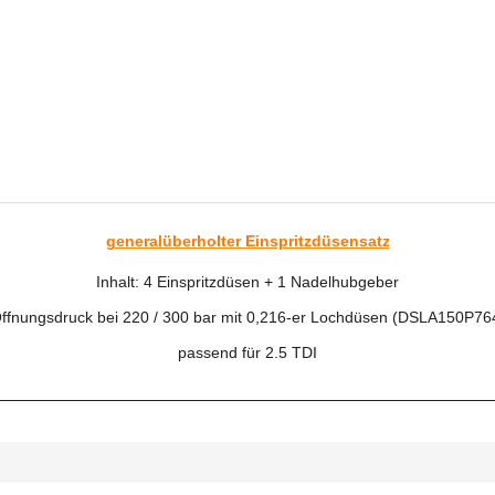
generalüberholter Einspritzdüsensatz
Inhalt: 4 Einspritzdüsen + 1 Nadelhubgeber
ffnungsdruck bei 220 / 300 bar mit 0,216-er Lochdüsen (DSLA150P76
passend für 2.5 TDI