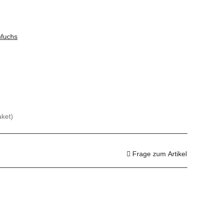
fuchs
aket)
Frage zum Artikel