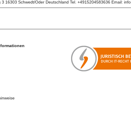
16303 Schwedt/Oder Deutschland Tel. +4915204583636 Email: inf
nformationen
hinweise