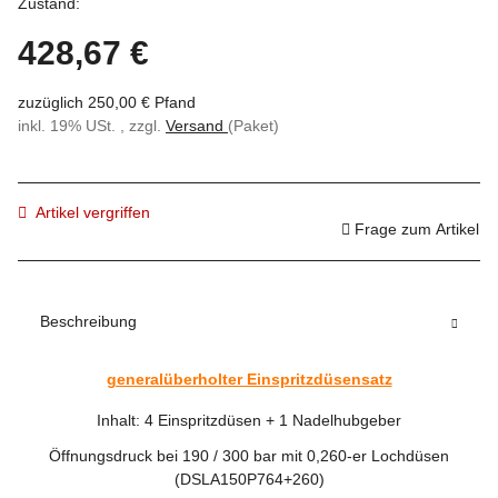
Zustand:
428,67 €
zuzüglich 250,00 € Pfand
inkl. 19% USt. , zzgl.
Versand
(Paket)
Artikel vergriffen
Frage zum Artikel
Beschreibung
generalüberholter Einspritzdüsensatz
Inhalt: 4 Einspritzdüsen + 1 Nadelhubgeber
Öffnungsdruck bei 190 / 300 bar mit 0,260-er Lochdüsen
(DSLA150P764+260)