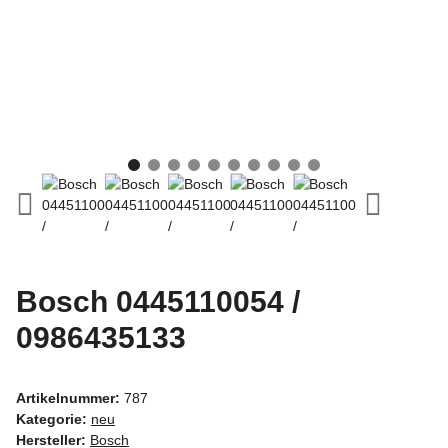
Bosch 0445110054 /
0986435133
Artikelnummer:
787
Kategorie:
neu
Hersteller:
Bosch