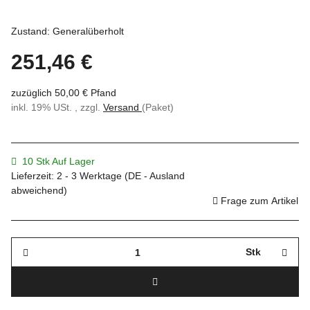
Zustand: Generalüberholt
251,46 €
zuzüglich 50,00 € Pfand
inkl. 19% USt. , zzgl.
Versand
(Paket)
10 Stk Auf Lager
Lieferzeit:
2 - 3 Werktage
(DE - Ausland
abweichend)
Frage zum Artikel
Stk