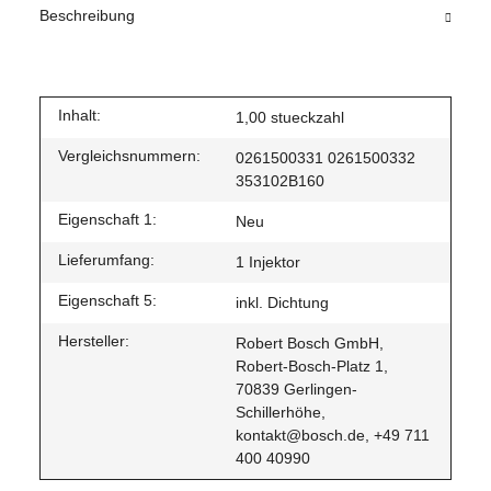
Beschreibung
Inhalt:
1,00 stueckzahl
Vergleichsnummern:
0261500331 0261500332
353102B160
Eigenschaft 1:
Neu
Lieferumfang:
1 Injektor
Eigenschaft 5:
inkl. Dichtung
Hersteller:
Robert Bosch GmbH,
Robert-Bosch-Platz 1,
70839 Gerlingen-
Schillerhöhe,
kontakt@bosch.de, +49 711
400 40990