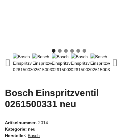
Bosch Einspritzventil
0261500331 neu
Artikelnummer:
2014
Kategorie:
neu
Hersteller:
Bosch