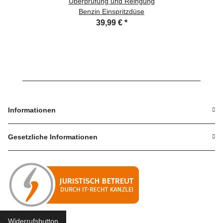
Überprüfung und Reingung
Benzin Einspritzdüse
39,99 €
*
Informationen
Gesetzliche Informationen
Widerrufsbutton