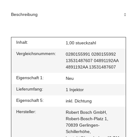
Beschreibung
Inhalt:
1,00 stueckzahl
Vergleichsnummern:
0280155991 0280155992
13531487607 04891192AA
4891192AA 13531487607
Eigenschaft 1:
Neu
Lieferumfang:
1 Injektor
Eigenschaft 5:
inkl. Dichtung
Hersteller:
Robert Bosch GmbH,
Robert-Bosch-Platz 1,
70839 Gerlingen-
Schillerhöhe,