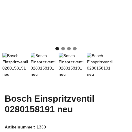
Bosch Einspritzventil
0280158191 neu
Artikelnummer:
1330