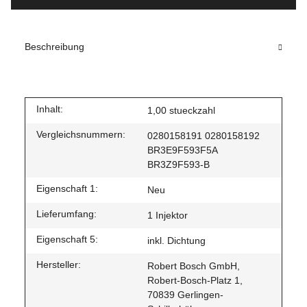
Beschreibung
Inhalt:
1,00 stueckzahl
Vergleichsnummern:
0280158191 0280158192
BR3E9F593F5A
BR3Z9F593-B
Eigenschaft 1:
Neu
Lieferumfang:
1 Injektor
Eigenschaft 5:
inkl. Dichtung
Hersteller:
Robert Bosch GmbH,
Robert-Bosch-Platz 1,
70839 Gerlingen-