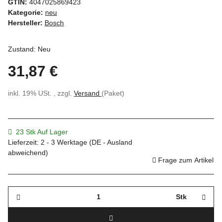
GTIN:
4047025869423
Kategorie:
neu
Hersteller:
Bosch
Zustand: Neu
31,87 €
inkl. 19% USt. , zzgl.
Versand
(Paket)
23 Stk Auf Lager
Lieferzeit:
2 - 3 Werktage
(DE - Ausland
abweichend)
Frage zum Artikel
Stk