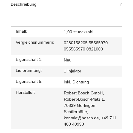
Beschreibung
Inhalt:
1,00 stueckzahl
Vergleichsnummern:
0280158205 55565970
055565970 0821000
Eigenschaft 1:
Neu
Lieferumfang:
1 Injektor
Eigenschaft 5:
inkl. Dichtung
Hersteller:
Robert Bosch GmbH,
Robert-Bosch-Platz 1,
70839 Gerlingen-
Schillerhöhe,
kontakt@bosch.de, +49 711
400 40990