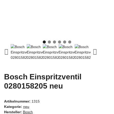
Bosch Einspritzventil
0280158205 neu
Artikelnummer:
1315
Kategorie:
neu
Hersteller:
Bosch