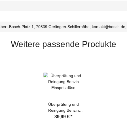
ert-Bosch-Platz 1, 70839 Gerlingen-Schillerhöhe, kontakt@bosch.de
Weitere passende Produkte
Überprüfung und
Reingung Benzin
Einspritzdüse
39,99 €
*