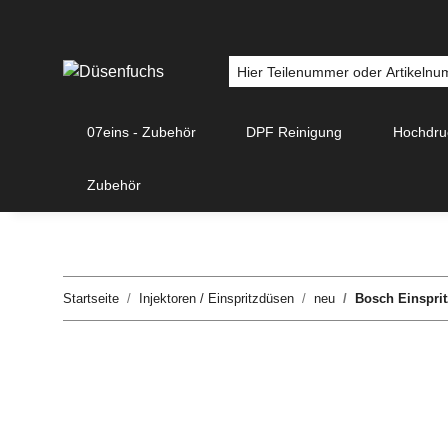
07eins - Zubehör
DPF Reinigung
Hochdr
Zubehör
Startseite
Injektoren / Einspritzdüsen
neu
Bosch Einsprit