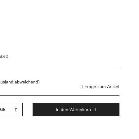
aket)
Ausland abweichend)
Frage zum Artikel
Stk
In den Warenkorb