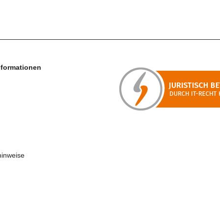
nformationen
hinweise