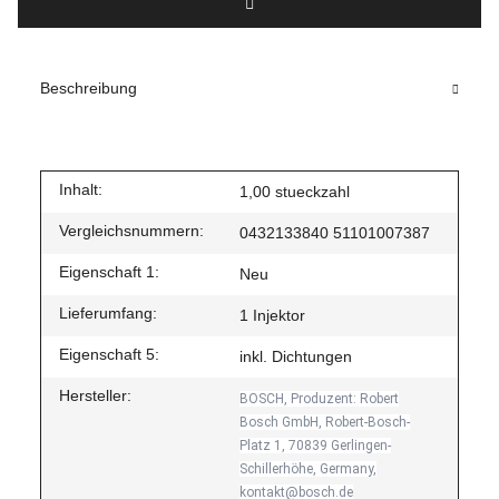
Beschreibung
Inhalt:
1,00 stueckzahl
Vergleichsnummern:
0432133840 51101007387
Eigenschaft 1:
Neu
Lieferumfang:
1 Injektor
Eigenschaft 5:
inkl. Dichtungen
Hersteller:
BOSCH, Produzent: Robert
Bosch GmbH, Robert-Bosch-
Platz 1, 70839 Gerlingen-
Schillerhöhe, Germany,
kontakt@bosch.de