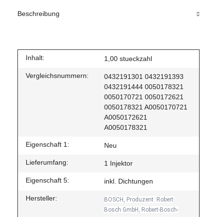
Beschreibung
Inhalt:
1,00 stueckzahl
Vergleichsnummern:
0432191301 0432191393
0432191444 0050178321
0050170721 0050172621
0050178321 A0050170721
A0050172621
A0050178321
Eigenschaft 1:
Neu
Lieferumfang:
1 Injektor
Eigenschaft 5:
inkl. Dichtungen
Hersteller:
BOSCH, Produzent: Robert
Bosch GmbH, Robert-Bosch-