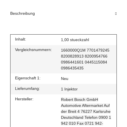
Beschreibung
Inhalt:
1,00 stueckzahl
Vergleichsnummern:
1660000Q1M 7701479245
8200828913 8200954766
0986441601 0445115084
0986435435
Eigenschaft 1:
Neu
Lieferumfang:
1 Injektor
Hersteller:
Robert Bosch GmbH
Automotive Aftermarket Auf
der Breit 4 76227 Karlsruhe
Deutschland Telefon 0900 1
942 010 Fax 0721 942-