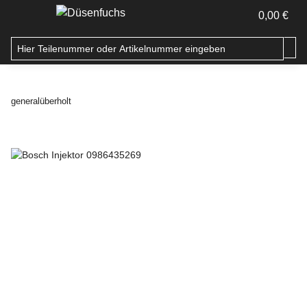
0,00 €
generalüberholt