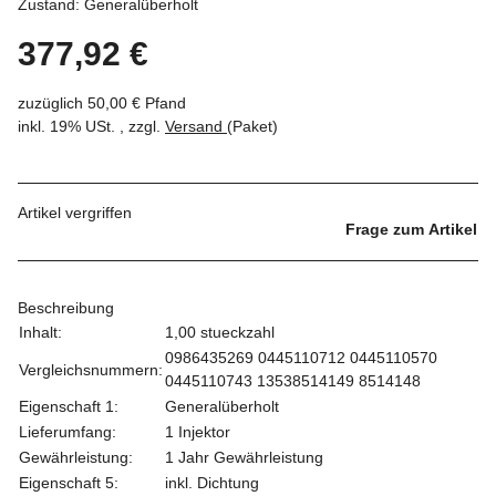
Zustand: Generalüberholt
377,92 €
zuzüglich 50,00 € Pfand
inkl. 19% USt. , zzgl.
Versand
(Paket)
Artikel vergriffen
Frage zum Artikel
Beschreibung
Inhalt:
1,00 stueckzahl
0986435269 0445110712 0445110570
Vergleichsnummern:
0445110743 13538514149 8514148
Eigenschaft 1:
Generalüberholt
Lieferumfang:
1 Injektor
Gewährleistung:
1 Jahr Gewährleistung
Eigenschaft 5:
inkl. Dichtung