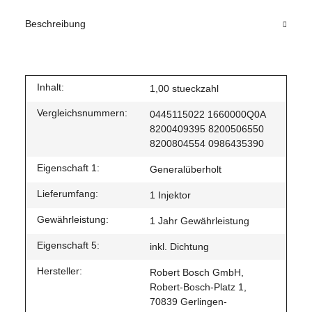
Beschreibung
Inhalt:
1,00 stueckzahl
Vergleichsnummern:
0445115022 1660000Q0A
8200409395 8200506550
8200804554 0986435390
Eigenschaft 1:
Generalüberholt
Lieferumfang:
1 Injektor
Gewährleistung:
1 Jahr Gewährleistung
Eigenschaft 5:
inkl. Dichtung
Hersteller:
Robert Bosch GmbH,
Robert-Bosch-Platz 1,
70839 Gerlingen-