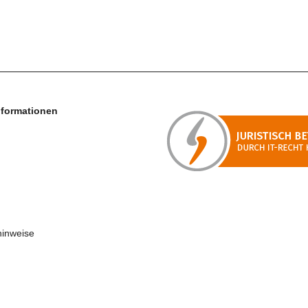
nformationen
hinweise