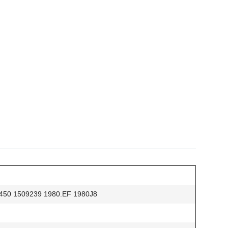
50 1509239 1980.EF 1980J8