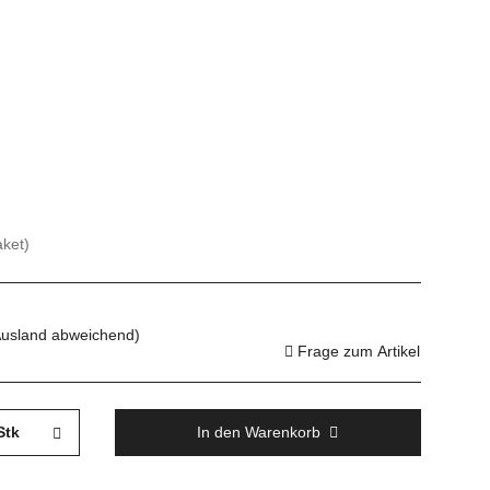
aket)
Ausland abweichend)
Frage zum Artikel
Stk
In den Warenkorb