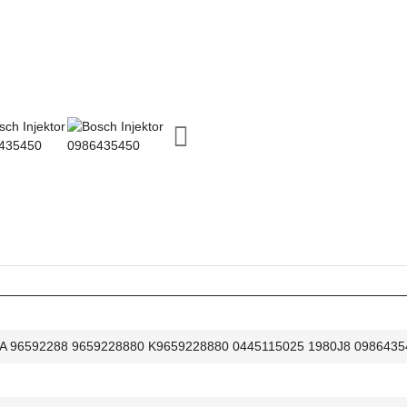
 96592288 9659228880 K9659228880 0445115025 1980J8 09864354