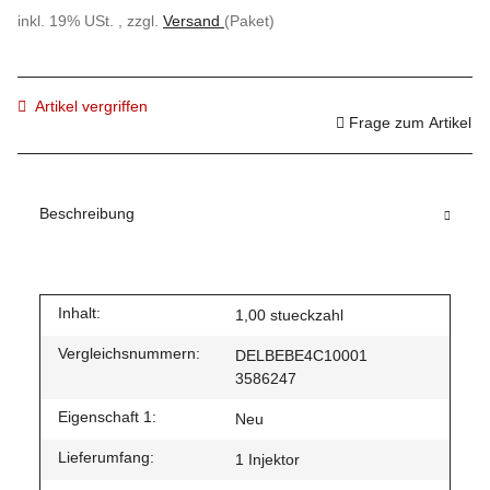
inkl. 19% USt. , zzgl.
Versand
(Paket)
Artikel vergriffen
Frage zum Artikel
Beschreibung
Inhalt:
1,00 stueckzahl
Vergleichsnummern:
DELBEBE4C10001
3586247
Eigenschaft 1:
Neu
Lieferumfang:
1 Injektor