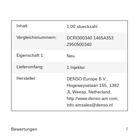
Inhalt:
1,00 stueckzahl
Vergleichsnummern:
DCRI300340 1465A353
2950500340
Eigenschaft 1:
Neu
Lieferumfang:
1 Injektor
Hersteller:
DENSO Europe B.V.,
Hogeweyselaan 165, 1382
JL Weesp, Netherland,
http://www.denso-am.com,
info.amsales@denso.nl
Bewertungen