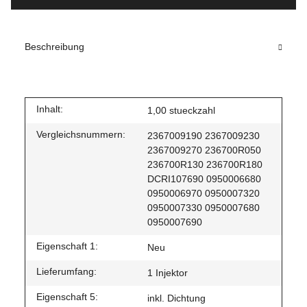
Beschreibung
Inhalt:
1,00 stueckzahl
Vergleichsnummern:
2367009190 2367009230
2367009270 236700R050
236700R130 236700R180
DCRI107690 0950006680
0950006970 0950007320
0950007330 0950007680
0950007690
Eigenschaft 1:
Neu
Lieferumfang:
1 Injektor
Eigenschaft 5:
inkl. Dichtung