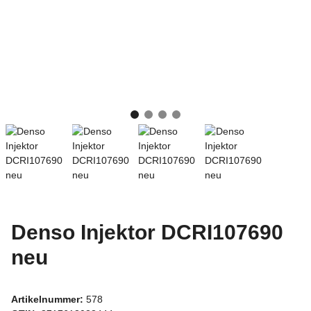
Denso Injektor DCRI107690
neu
Artikelnummer:
578