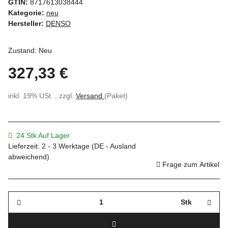
GTIN:
8717613038444
Kategorie:
neu
Hersteller:
DENSO
Zustand: Neu
327,33 €
inkl. 19% USt. , zzgl.
Versand
(Paket)
24 Stk Auf Lager
Lieferzeit:
2 - 3 Werktage
(DE - Ausland
abweichend)
Frage zum Artikel
Stk