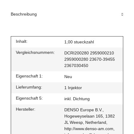
Beschreibung
Inhalt:
1,00 stueckzahl
Vergleichsnummern:
DCRI200280 2959000210
2959000280 23670-39455
2367030450
Eigenschaft 1:
Neu
Lieferumfang:
1 Injektor
Eigenschaft 5:
inkl. Dichtung
Hersteller:
DENSO Europe B.V.,
Hogeweyselaan 165, 1382
JL Weesp, Netherland,
http://www.denso-am.com,