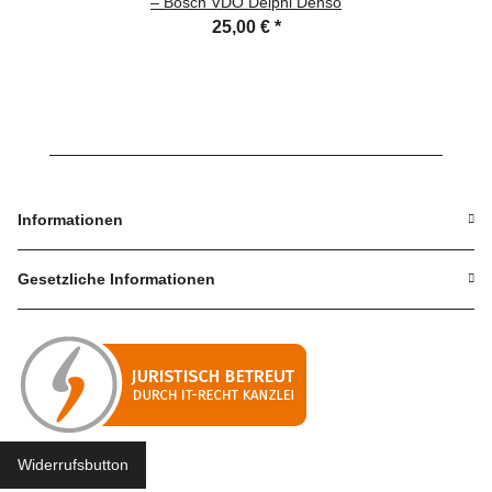
– Bosch VDO Delphi Denso
25,00 €
*
Informationen
Gesetzliche Informationen
Widerrufsbutton