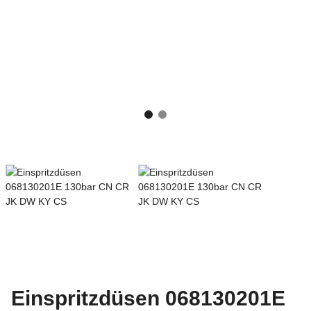
Einspritzdüsen 068130201E