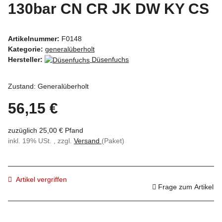
130bar CN CR JK DW KY CS
Artikelnummer:
F0148
Kategorie:
generalüberholt
Hersteller:
Düsenfuchs
Zustand: Generalüberholt
56,15 €
zuzüglich 25,00 € Pfand
inkl. 19% USt. , zzgl.
Versand
(Paket)
Artikel vergriffen
Frage zum Artikel