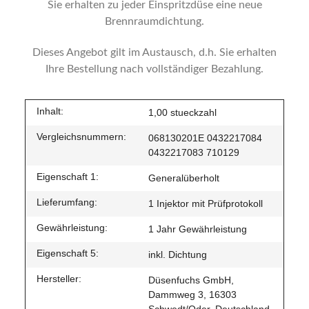
Sie erhalten zu jeder Einspritzdüse eine neue
Brennraumdichtung.
Dieses Angebot gilt im Austausch, d.h. Sie erhalten
Ihre Bestellung nach vollständiger Bezahlung.
Inhalt:
1,00 stueckzahl
Vergleichsnummern:
068130201E 0432217084
0432217083 710129
Eigenschaft 1:
Generalüberholt
Lieferumfang:
1 Injektor mit Prüfprotokoll
Gewährleistung:
1 Jahr Gewährleistung
Eigenschaft 5:
inkl. Dichtung
Hersteller:
Düsenfuchs GmbH,
Dammweg 3, 16303
Schwedt/Oder, Deutschland,