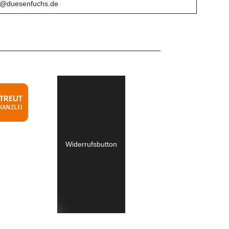
o@duesenfuchs.de
Widerrufsbutton