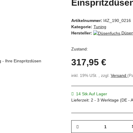
Einspritzdüse
Artikelnummer:
I4Z_190_0216
Kategorie:
Tuning
Hersteller:
Düsen
Zustand:
317,95 €
inkl. 19% USt. , zzgl.
Versand
(P
14 Stk Auf Lager
Lieferzeit:
2 - 3 Werktage
(DE - 