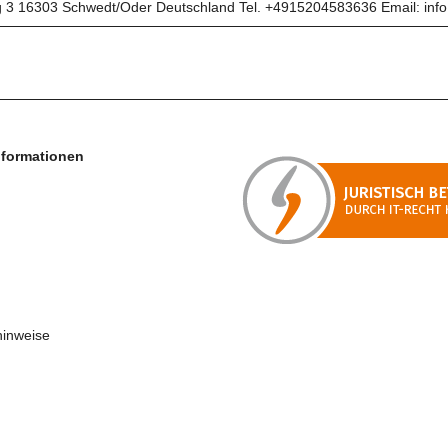
16303 Schwedt/Oder Deutschland Tel. +4915204583636 Email: inf
nformationen
hinweise