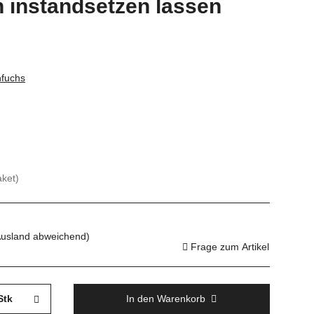
n instandsetzen lassen
fuchs
aket)
Ausland abweichend)
Frage zum Artikel
Stk
In den Warenkorb