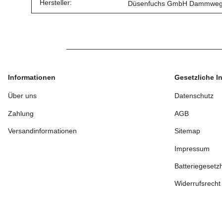
Hersteller:
Düsenfuchs GmbH Dammweg 3 
Informationen
Gesetzliche I
Über uns
Datenschutz
Zahlung
AGB
Versandinformationen
Sitemap
Impressum
Batteriegesetz
Widerrufsrecht