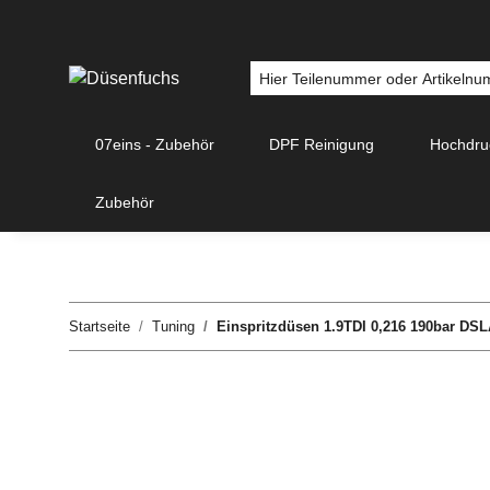
07eins - Zubehör
DPF Reinigung
Hochdr
Zubehör
Startseite
Tuning
Einspritzdüsen 1.9TDI 0,216 190bar DSL