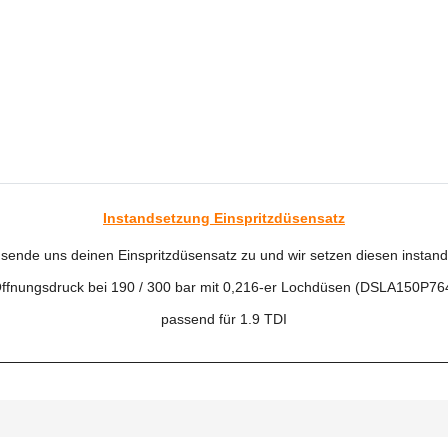
Instandsetzung Einspritzdüsensatz
sende uns deinen Einspritzdüsensatz zu und wir setzen diesen instand
ffnungsdruck bei 190 / 300 bar mit 0,216-er Lochdüsen (DSLA150P76
passend für 1.9 TDI