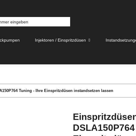
uckpumpen
Injektoren / Einspritzdüsen
Instandsetzung
A150P764 Tuning - Ihre Einspritzdüsen instandsetzen lassen
Einspritzdüsen
DSLA150P764 T