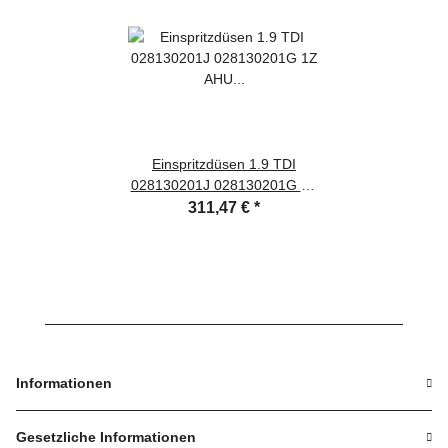
Einspritzdüsen 1.9 TDI
028130201J 028130201G 1Z
AHU - Ihre Einspritzdüsen
311,47 €
*
instandsetzen lassen
Informationen
Gesetzliche Informationen