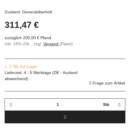
Zustand: Generalüberholt
311,47 €
zuzüglich 200,00 € Pfand
inkl. 19% USt. , zzgl.
Versand
(Paket)
2 Stk Auf Lager
Lieferzeit:
4 - 5 Werktage
(DE - Ausland
abweichend)
Frage zum Artikel
Stk