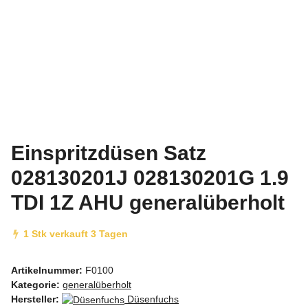
Einspritzdüsen Satz
028130201J 028130201G 1.9
TDI 1Z AHU generalüberholt
1 Stk verkauft 3 Tagen
Artikelnummer:
F0100
Kategorie:
generalüberholt
Hersteller:
Düsenfuchs