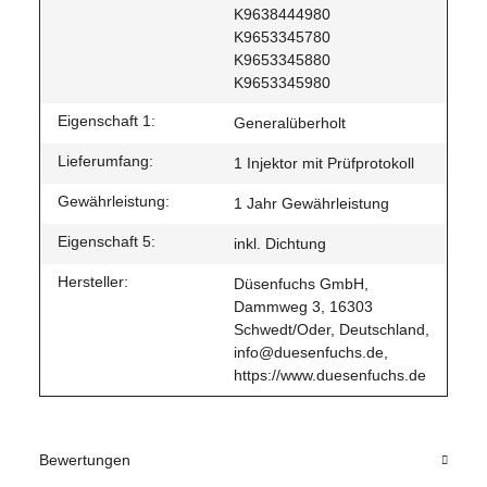
K9638444980
K9653345780
K9653345880
K9653345980
Eigenschaft 1:
Generalüberholt
Lieferumfang:
1 Injektor mit Prüfprotokoll
Gewährleistung:
1 Jahr Gewährleistung
Eigenschaft 5:
inkl. Dichtung
Hersteller:
Düsenfuchs GmbH,
Dammweg 3, 16303
Schwedt/Oder, Deutschland,
info@duesenfuchs.de,
https://www.duesenfuchs.de
Bewertungen