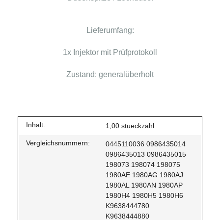
Lieferumfang:
1x Injektor mit Prüfprotokoll
Zustand: generalüberholt
Inhalt:
1,00 stueckzahl
Vergleichsnummern:
0445110036 0986435014
0986435013 0986435015
198073 198074 198075
1980AE 1980AG 1980AJ
1980AL 1980AN 1980AP
1980H4 1980H5 1980H6
K9638444780
K9638444880