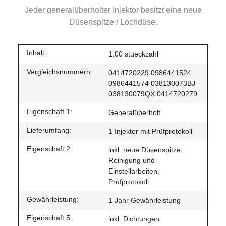
Jeder generalüberholter Injektor besitzt eine neue
Düsenspitze / Lochdüse.
Inhalt:
1,00 stueckzahl
Vergleichsnummern:
0414720229 0986441524
0986441574 038130073BJ
038130079QX 0414720279
Eigenschaft 1:
Generalüberholt
Lieferumfang:
1 Injektor mit Prüfprotokoll
Eigenschaft 2:
inkl. neue Düsenspitze,
Reinigung und
Einstellarbeiten,
Prüfprotokoll
Gewährleistung:
1 Jahr Gewährleistung
Eigenschaft 5:
inkl. Dichtungen