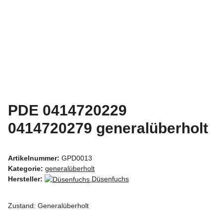
PDE 0414720229
0414720279 generalüberholt
Artikelnummer:
GPD0013
Kategorie:
generalüberholt
Hersteller:
Düsenfuchs
Zustand: Generalüberholt