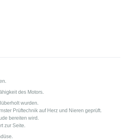
en.
ähigkeit des Motors.
lüberholt wurden.
ster Prüftechnik auf Herz und Nieren geprüft.
ude bereiten wird.
t zur Seite.
hdüse.