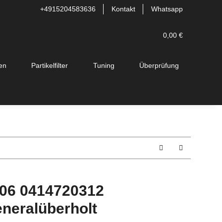
+4915204583636
Kontakt
Whatsapp
0,00 €
en
Partikelfilter
Tuning
Überprüfung
06 0414720312
neralüberholt