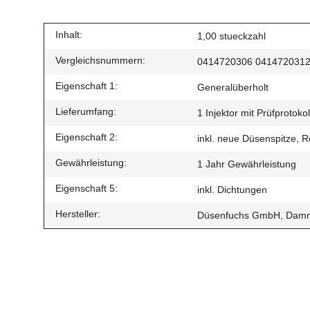
Inhalt:
1,00 stueckzahl
Vergleichsnummern:
0414720306 041472031
Eigenschaft 1:
Generalüberholt
Lieferumfang:
1 Injektor mit Prüfprotokol
Eigenschaft 2:
inkl. neue Düsenspitze, Re
Gewährleistung:
1 Jahr Gewährleistung
Eigenschaft 5:
inkl. Dichtungen
Hersteller:
Düsenfuchs GmbH, Dammw