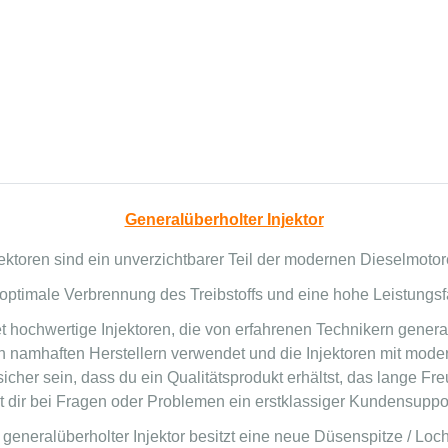
Generalüberholter Injektor
jektoren sind ein unverzichtbarer Teil der modernen Dieselmotor
 optimale Verbrennung des Treibstoffs und eine hohe Leistungsf
t hochwertige Injektoren, die von erfahrenen Technikern genera
 namhaften Herstellern verwendet und die Injektoren mit modern
sicher sein, dass du ein Qualitätsprodukt erhältst, das lange Fre
 dir bei Fragen oder Problemen ein erstklassiger Kundensuppor
 generalüberholter Injektor besitzt eine neue Düsenspitze / Loc