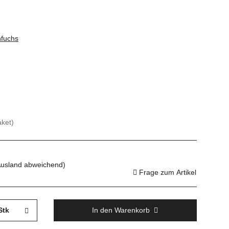
fuchs
aket)
Ausland abweichend)
Frage zum Artikel
Stk
In den Warenkorb