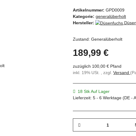
Artikelnummer:
GPD0009
Kategorie:
generalüberholt
Hersteller:
Düsen
Zustand: Generalüberholt
189,99 €
zuzüglich 100,00 € Pfand
inkl. 19% USt. , zzgl.
Versand
(P
18 Stk Auf Lager
Lieferzeit:
5 - 6 Werktage
(DE - 