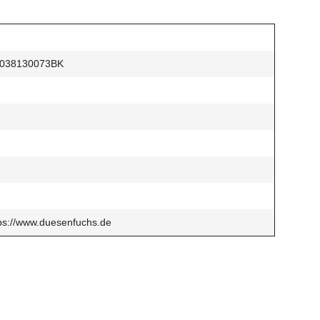
 038130073BK
s://www.duesenfuchs.de