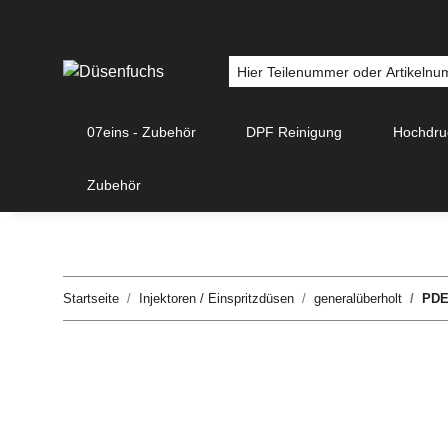
07eins - Zubehör
DPF Reinigung
Hochdr
Zubehör
Startseite
Injektoren / Einspritzdüsen
generalüberholt
PDE