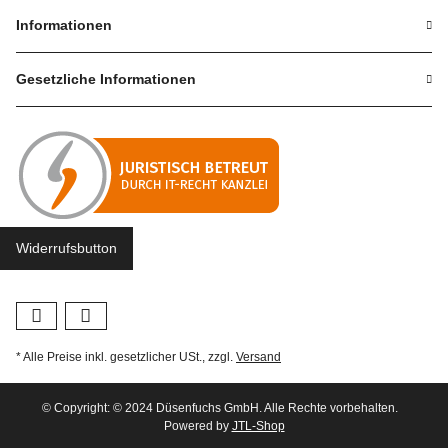
Informationen
Gesetzliche Informationen
Widerrufsbutton
* Alle Preise inkl. gesetzlicher USt., zzgl.
Versand
© Copyright: © 2024 Düsenfuchs GmbH. Alle Rechte vorbehalten.
Powered by
JTL-Shop