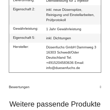
Lieferumfang:
Dienstleistung für 1 Injektor
Eigenschaft 2:
inkl. neue Düsenspitze,
Reinigung und Einstellarbeiten,
Prüfprotokoll
Gewährleistung:
1 Jahr Gewährleistung
Eigenschaft 5:
inkl. Dichtungen
Hersteller:
Düsenfuchs GmbH Dammweg 3
16303 Schwedt/Oder
Deutschland Tel.
+4915204583636 Email:
info@duesenfuchs.de
Bewertungen
Weitere passende Produkte