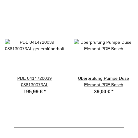
PDE 0414720039
Überprüfung Pumpe Düse
038130073AL
Element PDE Bosch
generalüberholt
195,99 €
*
39,00 €
*