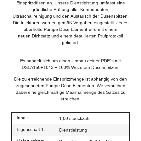
Einspritzdüsen an. Unsere Dienstleistung umfasst eine
gründliche Prüfung aller Komponenten,
Ultraschallreinigung und den Austausch der Düsenspitzen.
Die Injektoren werden gemäß Vorgaben eingestellt. Jedes
überholte Pumpe Düse Element wird mit einem
neuen Dichtsatz und einem detaillierten Prüfprotokoll
geliefert.
Es handelt sich um einen Umbau deiner PDE´s mit
DSLA150P1043 + 160% Wuzetem Düsenspitzen.
Die zu erreichende Einspritzmenge ist abhängig von den
zugesendeten Pumpe Düse Elementen. Wir versuchen
dabei eine gleichmäßige Maximalmenge des Satzes zu
erreichen.
Inhalt:
1,00 stueckzahl
Eigenschaft 1:
Dienstleistung