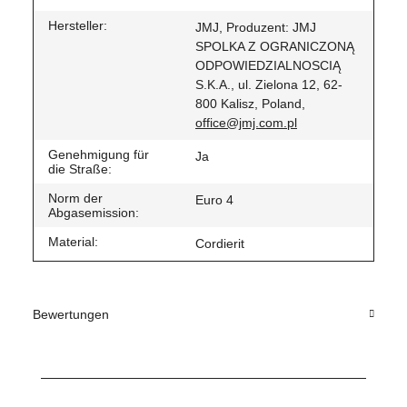
Hersteller:
JMJ, Produzent: JMJ
SPOLKA Z OGRANICZONĄ
ODPOWIEDZIALNOSCIĄ
S.K.A., ul. Zielona 12, 62-
800 Kalisz, Poland,
office@jmj.com.pl
Genehmigung für
Ja
die Straße:
Norm der
Euro 4
Abgasemission:
Material:
Cordierit
Bewertungen