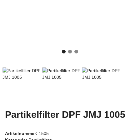
Partikelfilter DPF JMJ 1005
Artikelnummer:
1505
Kategorie:
Partikelfilter