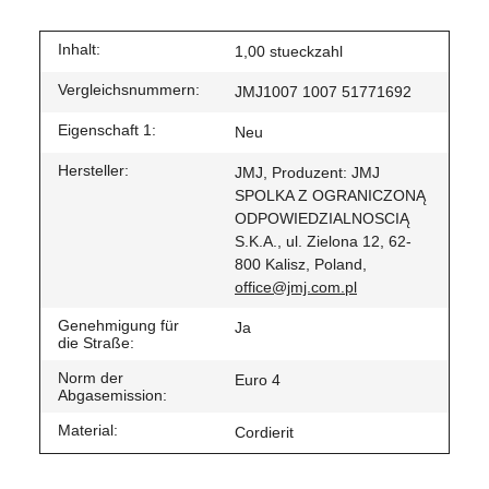
Inhalt:
1,00 stueckzahl
Vergleichsnummern:
JMJ1007 1007 51771692
Eigenschaft 1:
Neu
Hersteller:
JMJ, Produzent: JMJ
SPOLKA Z OGRANICZONĄ
ODPOWIEDZIALNOSCIĄ
S.K.A., ul. Zielona 12, 62-
800 Kalisz, Poland,
office@jmj.com.pl
Genehmigung für
Ja
die Straße:
Norm der
Euro 4
Abgasemission:
Material:
Cordierit