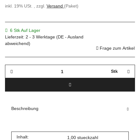
inkl. 19% USt. , zzgl.
Versand
(Paket)
6 Stk Auf Lager
Lieferzeit:
2 - 3 Werktage
(DE - Ausland
abweichend)
Frage zum Artikel
Stk
Beschreibung
Inhalt:
1,00 stueckzahl