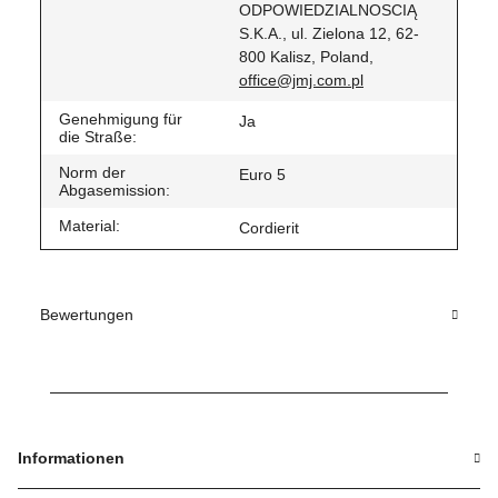
ODPOWIEDZIALNOSCIĄ
S.K.A., ul. Zielona 12, 62-
800 Kalisz, Poland,
office@jmj.com.pl
Genehmigung für
Ja
die Straße:
Norm der
Euro 5
Abgasemission:
Material:
Cordierit
Bewertungen
Informationen