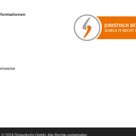
nformationen
hinweise
: © 2024 Düsenfuchs GmbH. Alle Rechte vorbehalten.