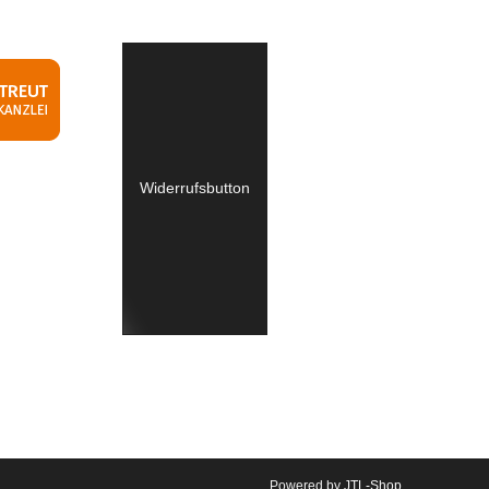
Widerrufsbutton
Powered by
JTL-Shop