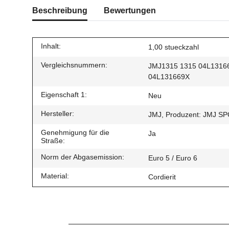
Beschreibung
Bewertungen
Inhalt:
1,00 stueckzahl
Vergleichsnummern:
JMJ1315 1315 04L1316
04L131669X
Eigenschaft 1:
Neu
Hersteller:
JMJ, Produzent: JMJ S
Genehmigung für die
Ja
Straße:
Norm der Abgasemission:
Euro 5 / Euro 6
Material:
Cordierit