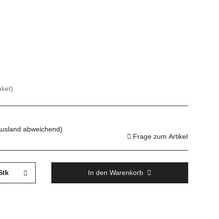
aket)
Ausland abweichend)
Frage zum Artikel
Stk
In den Warenkorb