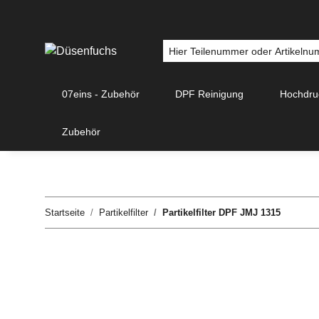
07eins - Zubehör
DPF Reinigung
Hochdr
Zubehör
Startseite
Partikelfilter
Partikelfilter DPF JMJ 1315