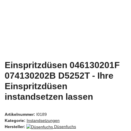
Einspritzdüsen 046130201F
074130202B D5252T - Ihre
Einspritzdüsen
instandsetzen lassen
Artikelnummer:
I0189
Kategorie:
Instandsetzungen
Hersteller:
Düsenfuchs