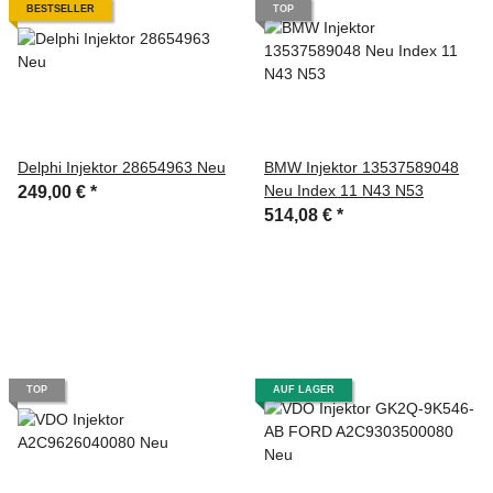
BESTSELLER
TOP
Delphi Injektor 28654963 Neu
BMW Injektor 13537589048
Neu Index 11 N43 N53
249,00 €
*
514,08 €
*
TOP
AUF LAGER