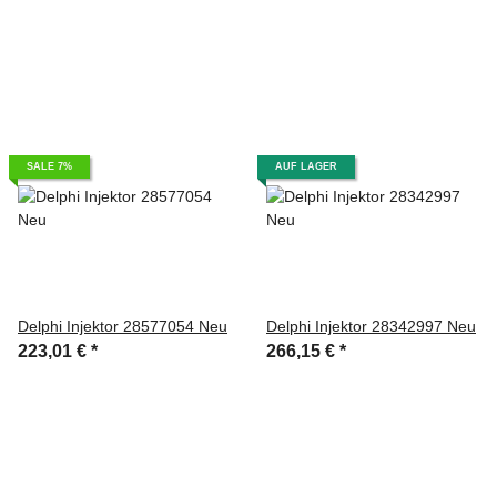
SALE 7%
AUF LAGER
Delphi Injektor 28577054 Neu
Delphi Injektor 28342997 Neu
223,01 €
*
266,15 €
*