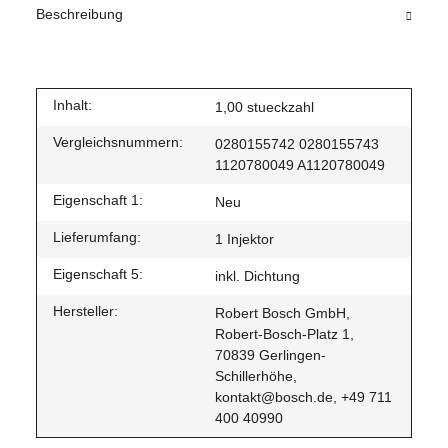
Beschreibung
Inhalt:
1,00 stueckzahl
Vergleichsnummern:
0280155742 0280155743
1120780049 A1120780049
Eigenschaft 1:
Neu
Lieferumfang:
1 Injektor
Eigenschaft 5:
inkl. Dichtung
Hersteller:
Robert Bosch GmbH,
Robert-Bosch-Platz 1,
70839 Gerlingen-
Schillerhöhe,
kontakt@bosch.de, +49 711
400 40990