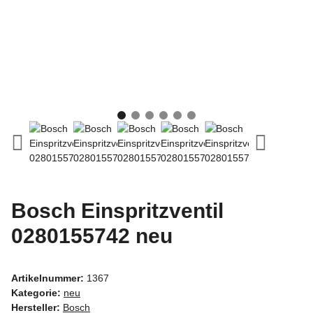
Bosch Einspritzventil
0280155742 neu
Artikelnummer:
1367
Kategorie:
neu
Hersteller:
Bosch