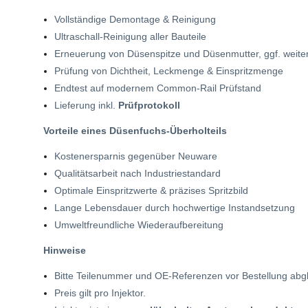
Vollständige Demontage & Reinigung
Ultraschall-Reinigung aller Bauteile
Erneuerung von Düsenspitze und Düsenmutter, ggf. weiter
Prüfung von Dichtheit, Leckmenge & Einspritzmenge
Endtest auf modernem Common-Rail Prüfstand
Lieferung inkl.
Prüfprotokoll
Vorteile eines Düsenfuchs-Überholteils
Kostenersparnis gegenüber Neuware
Qualitätsarbeit nach Industriestandard
Optimale Einspritzwerte & präzises Spritzbild
Lange Lebensdauer durch hochwertige Instandsetzung
Umweltfreundliche Wiederaufbereitung
Hinweise
Bitte Teilenummer und OE-Referenzen vor Bestellung abg
Preis gilt pro Injektor.