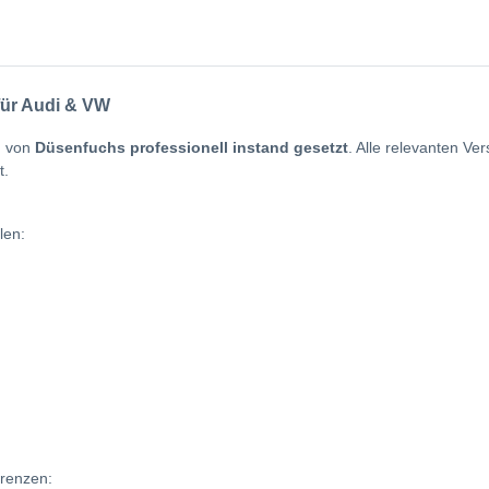
für Audi & VW
 von
Düsenfuchs professionell instand gesetzt
. Alle relevanten V
t.
len:
erenzen: