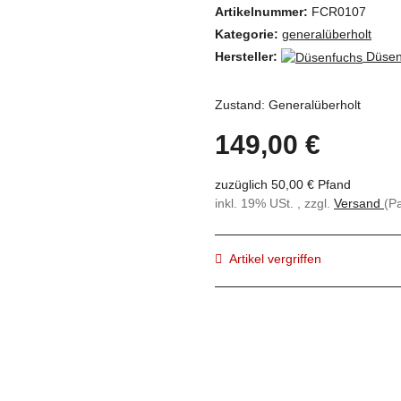
Artikelnummer:
FCR0107
Kategorie:
generalüberholt
Hersteller:
Düsen
Zustand: Generalüberholt
149,00 €
zuzüglich 50,00 € Pfand
inkl. 19% USt. , zzgl.
Versand
(P
Artikel vergriffen