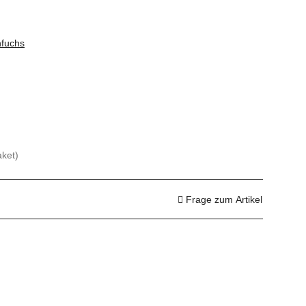
fuchs
aket)
Frage zum Artikel