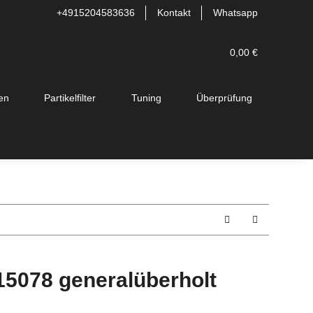
+4915204583636
Kontakt
Whatsapp
0,00 €
en
Partikelfilter
Tuning
Überprüfung
15078 generalüberholt