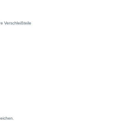
e Verschleißteile
leichen.