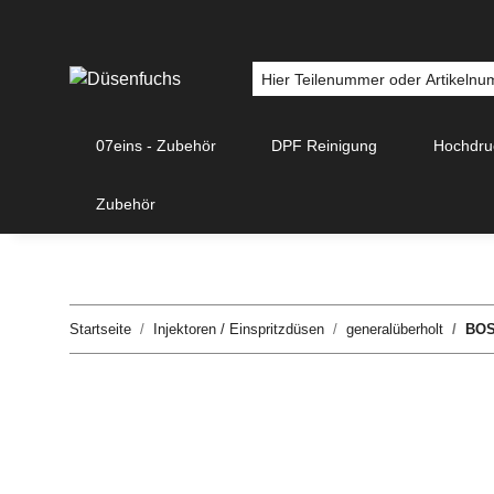
07eins - Zubehör
DPF Reinigung
Hochdr
Zubehör
Startseite
Injektoren / Einspritzdüsen
generalüberholt
BOS