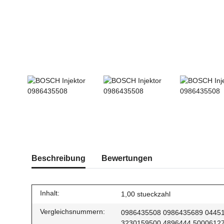
Beschreibung
Bewertungen
Inhalt:
1,00 stueckzahl
Vergleichsnummern:
0986435508 0986435689 0445
3230159500 4896444 5000612