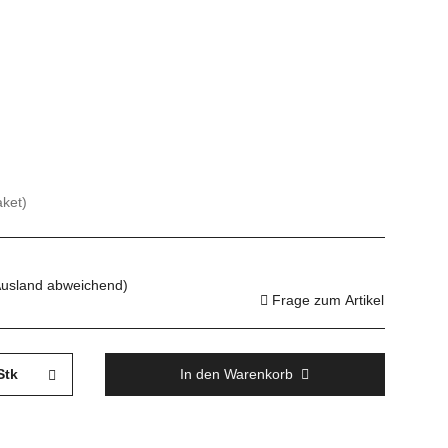
aket)
Ausland abweichend)
Frage zum Artikel
Stk
In den Warenkorb