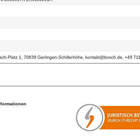
ch-Platz 1, 70839 Gerlingen-Schillerhöhe, kontakt@bosch.de, +49 71
nformationen