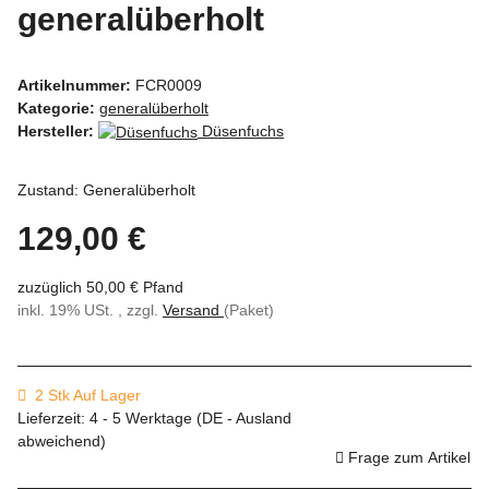
generalüberholt
Artikelnummer:
FCR0009
Kategorie:
generalüberholt
Hersteller:
Düsenfuchs
Zustand: Generalüberholt
129,00 €
zuzüglich 50,00 € Pfand
inkl. 19% USt. , zzgl.
Versand
(Paket)
2 Stk Auf Lager
Lieferzeit:
4 - 5 Werktage
(DE - Ausland
abweichend)
Frage zum Artikel