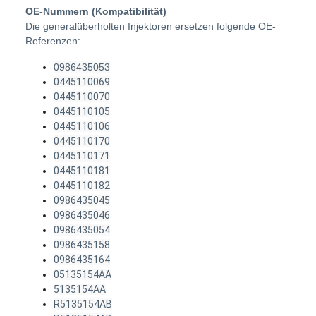
OE-Nummern (Kompatibilität)
Die
generalüberholten Injektoren ersetzen folgende OE-
Referenzen:
0986435053
0445110069
0445110070
0445110105
0445110106
0445110170
0445110171
0445110181
0445110182
0986435045
0986435046
0986435054
0986435158
0986435164
05135154AA
5135154AA
R5135154AB