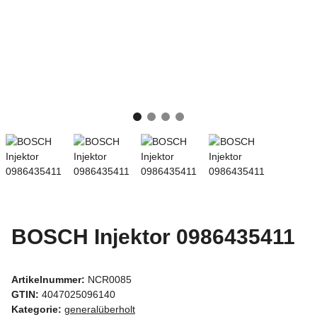
BOSCH Injektor 0986435411
Artikelnummer:
NCR0085
GTIN:
4047025096140
Kategorie:
generalüberholt